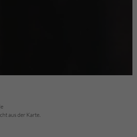
de
cht aus der Karte.