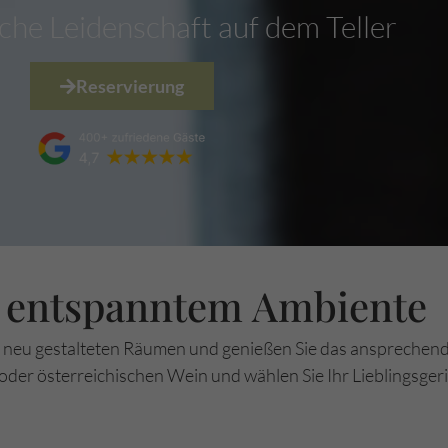
che Leidenschaft auf dem Teller
Reservierung
 entspanntem Ambiente
n neu gestalteten Räumen und genießen Sie das ansprechen
oder österreichischen Wein und wählen Sie Ihr Lieblingsgeri