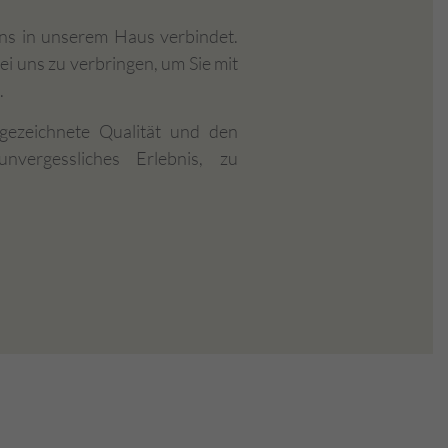
 uns in unserem Haus verbindet.
ei uns zu verbringen, um Sie mit
.
ezeichnete Qualität und den
nvergessliches Erlebnis, zu