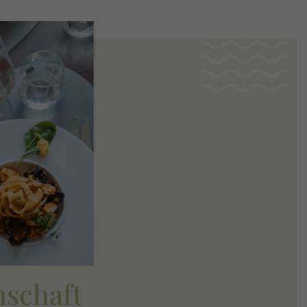
nschaft