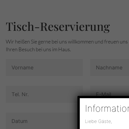
Tisch-Reservierung
Wir heißen Sie gerne bei uns willkommen und freuen uns
Ihren Besuch bei uns im Haus.
Informatio
Liebe Gäste,