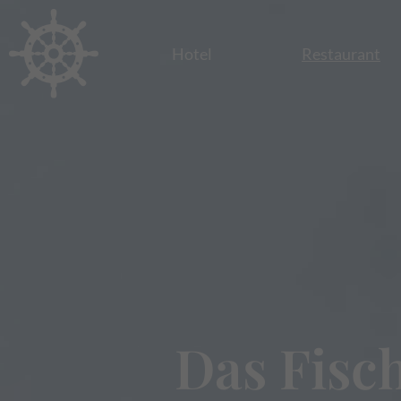
Hotel
Restaurant
Das Fisc