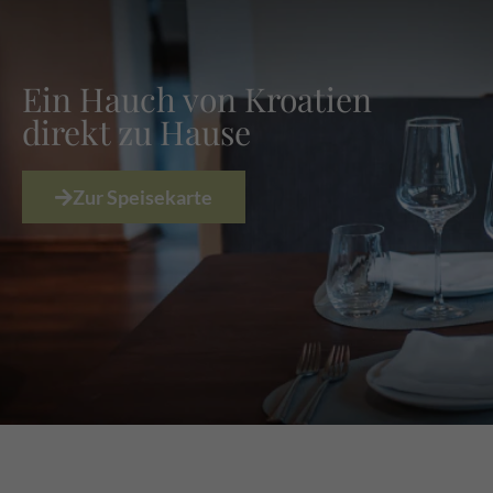
Ein Hauch von Kroatien
direkt zu Hause
Zur Speisekarte