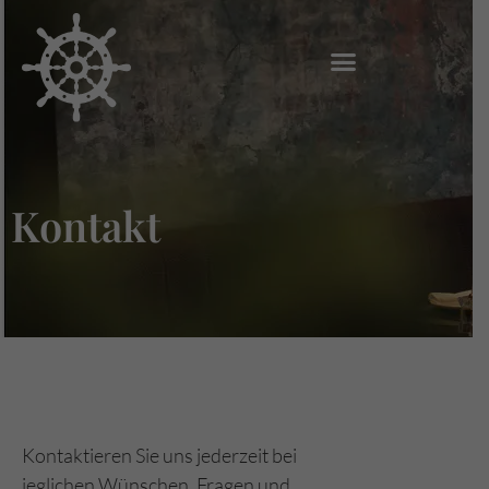
Kontakt
Kontaktieren Sie uns jederzeit bei
jeglichen Wünschen, Fragen und